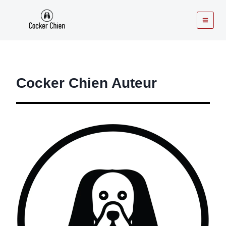
Aller
au
contenu
Cocker Chien Auteur