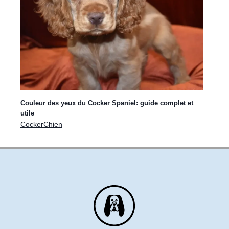
Cocker marron: guide complet sur cette
couleur magnifique
mars 7, 2025
|
CockerChien
|
Couleur du Cocker
Couleur des yeux du Cocker Spaniel: guide complet et
utile
CockerChien