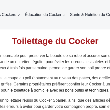
s Cockers
Éducation du Cocker
Santé & Nutrition du C
Toilettage du Cocker
ntournable pour préserver la beauté de sa robe et assurer son c
nde un entretien régulier pour éviter les nœuds, les saletés et
ux à trois fois par semaine, permet de garder son poil propre et 
i la coupe du poil (notamment au niveau des pattes, des oreilles 
riffes. Certains propriétaires préfèrent confier leur Cocker à un
pour le toilettage à domicile avec les bons outils et techniques.
n toilettage réussi du Cocker Spaniel, ainsi que des articles d
 les erreurs à éviter pour garder votre compagnon propre, sain e