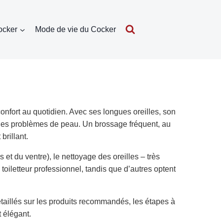
ocker
Mode de vie du Cocker
onfort au quotidien. Avec ses longues oreilles, son
 les problèmes de peau. Un brossage fréquent, au
brillant.
et du ventre), le nettoyage des oreilles – très
 toiletteur professionnel, tandis que d’autres optent
étaillés sur les produits recommandés, les étapes à
t élégant.