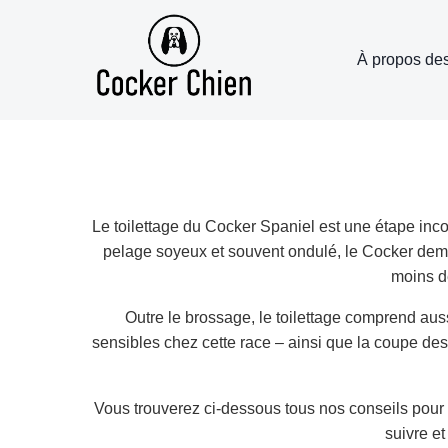
Aller
au
À propos de
contenu
Le toilettage du Cocker Spaniel est une étape inco
pelage soyeux et souvent ondulé, le Cocker dema
moins de
Outre le brossage, le toilettage comprend auss
sensibles chez cette race – ainsi que la coupe des g
Vous trouverez ci-dessous tous nos conseils pour u
suivre et