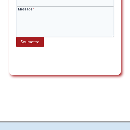
Message
*
Soumettre