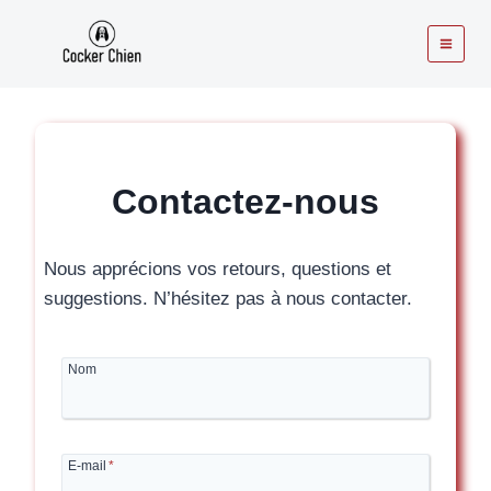
Aller
au
contenu
Contactez-nous
Nous apprécions vos retours, questions et
suggestions. N’hésitez pas à nous contacter.
Nom
E-mail
*