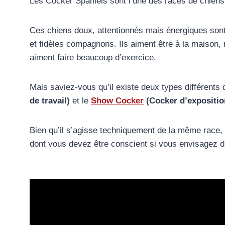
Les Cocker Spaniels sont l’une des races de chiens
Ces chiens doux, attentionnés mais énergiques son
et fidèles compagnons. Ils aiment être à la maison, 
aiment faire beaucoup d’exercice.
Mais saviez-vous qu’il existe deux types différents 
de travail)
et le
Show Cocker
(Cocker d’expositio
Bien qu’il s’agisse techniquement de la même race, i
dont vous devez être conscient si vous envisagez d