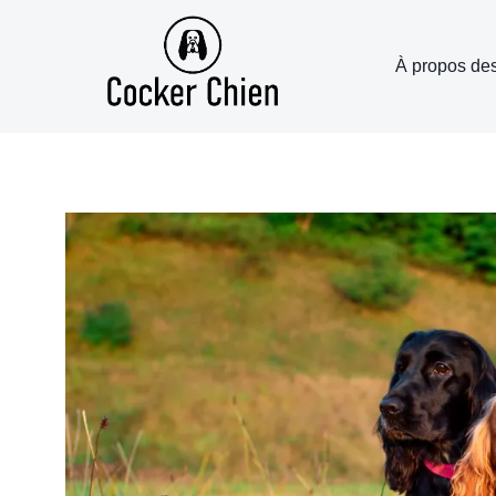
Aller
au
À propos de
contenu