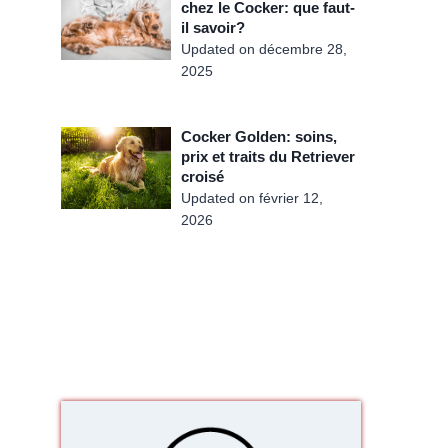
chez le Cocker: que faut-
il savoir?
Updated on
décembre 28,
2025
Cocker Golden: soins,
prix et traits du Retriever
croisé
Updated on
février 12,
2026