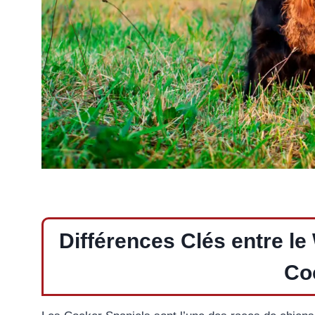
Différences Clés entre l
Co