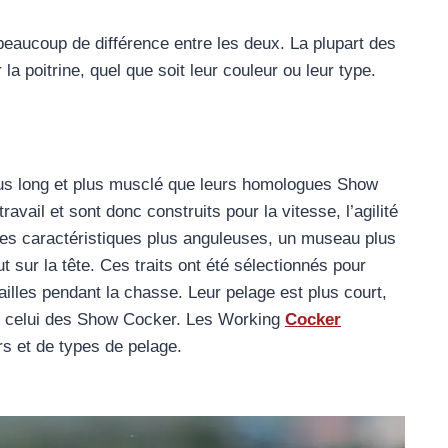
 beaucoup de différence entre les deux. La plupart des
la poitrine, quel que soit leur couleur ou leur type.
us long et plus musclé que leurs homologues Show
vail et sont donc construits pour la vitesse, l’agilité
des caractéristiques plus anguleuses, un museau plus
t sur la tête. Ces traits ont été sélectionnés pour
ailles pendant la chasse. Leur pelage est plus court,
e celui des Show Cocker. Les Working
Cocker
s et de types de pelage.