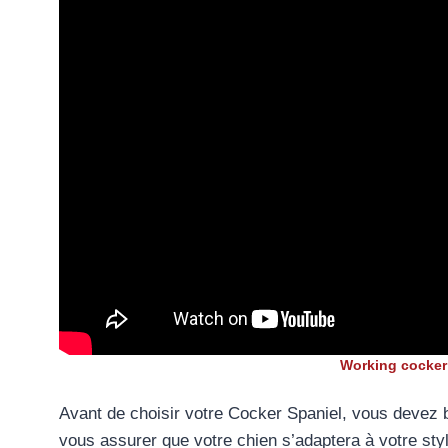
Working cocke
Avant de choisir votre Cocker Spaniel, vous devez 
vous assurer que votre chien s’adaptera à votre style