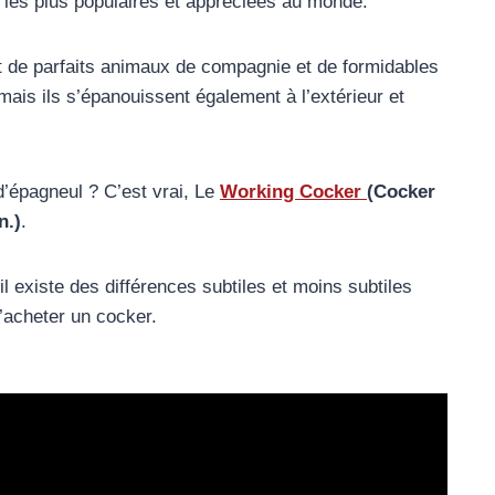
 les plus populaires et appréciées au monde.
t de parfaits animaux de compagnie et de formidables
mais ils s’épanouissent également à l’extérieur et
d’épagneul ? C’est vrai, Le
Working Cocker
(Cocker
n.)
.
l existe des différences subtiles et moins subtiles
’acheter un cocker.