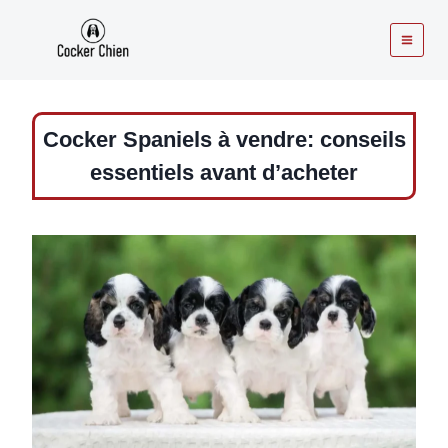
Aller
au
contenu
Cocker Spaniels à vendre: conseils
essentiels avant d’acheter